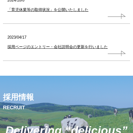
2024/10/8
「育児休業等の取得状況」を公開いたしました
2023/04/17
採用ページのエントリー・会社説明会の更新を行いました
採用情報
RECRUIT
Delivering “delicious”