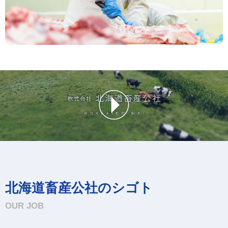
北海道畜産公社のシゴト
OUR JOB